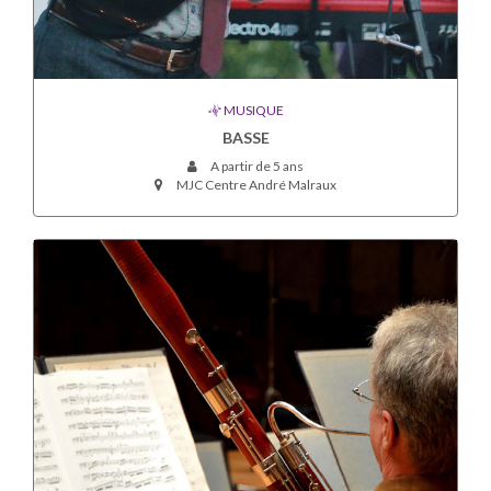
MUSIQUE
BASSE
A partir de 5 ans
MJC Centre André Malraux