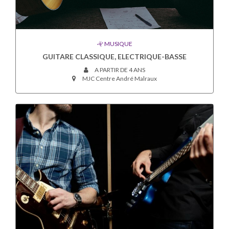
MUSIQUE
GUITARE CLASSIQUE, ELECTRIQUE-BASSE
A PARTIR DE 4 ANS
MJC Centre André Malraux