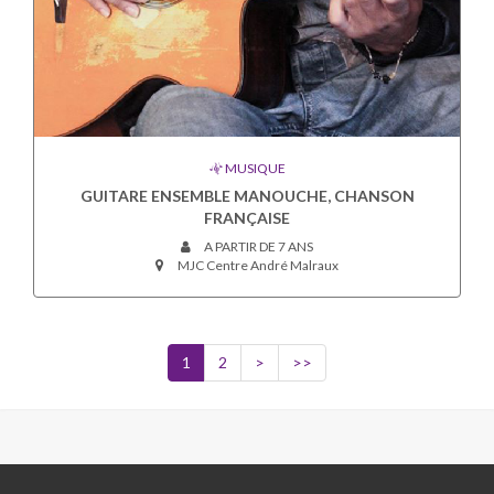
MUSIQUE
GUITARE ENSEMBLE MANOUCHE, CHANSON
FRANÇAISE
A PARTIR DE 7 ANS
MJC Centre André Malraux
1
2
>
>>