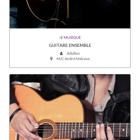
MUSIQUE
GUITARE ENSEMBLE
Adultes
MJC André Malraux