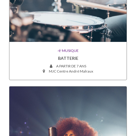
MUSIQUE
BATTERIE
A PARTIR DE 7 ANS
MJC Centre André Malraux