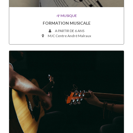
MUSIQUE
FORMATION MUSICALE
A PARTIR DE 6 ANS
MJC Centre André Malraux