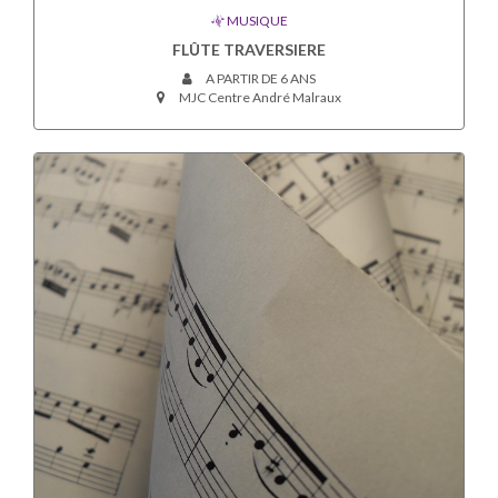
MUSIQUE
FLÛTE TRAVERSIERE
A PARTIR DE 6 ANS
MJC Centre André Malraux