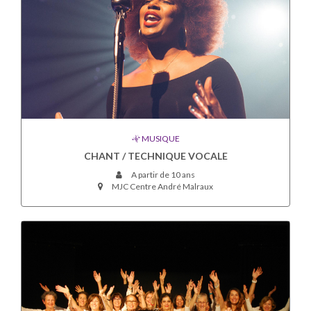
MUSIQUE
CHANT / TECHNIQUE VOCALE
A partir de 10 ans
MJC Centre André Malraux