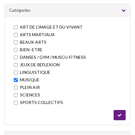
Catégories
ART DE L'IMAGE ET DU VIVANT
ARTS MARTIAUX
BEAUX-ARTS
BIEN -ETRE
DANSES / GYM / MUSCU-FITNESS
JEUX DE REFLEXION
LINGUISTIQUE
MUSIQUE
PLEIN AIR
SCIENCES
SPORTS COLLECTIFS