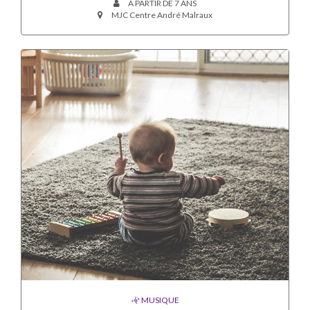
A PARTIR DE 7 ANS
MJC Centre André Malraux
MUSIQUE