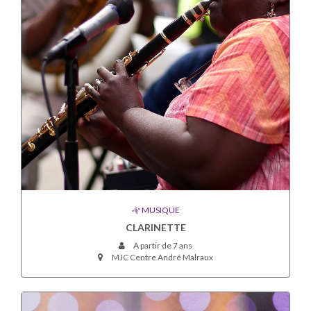
MUSIQUE
CLARINETTE
A partir de 7 ans
MJC Centre André Malraux