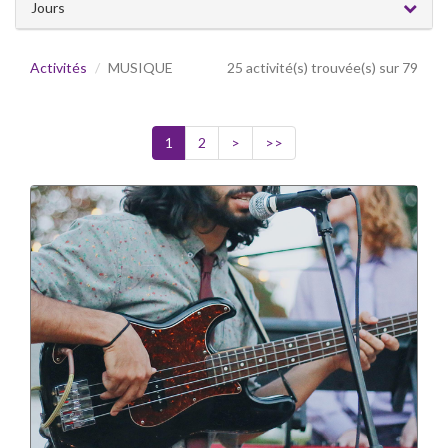
Jours
Activités
MUSIQUE
25 activité(s) trouvée(s) sur 79
1
2
>
>>