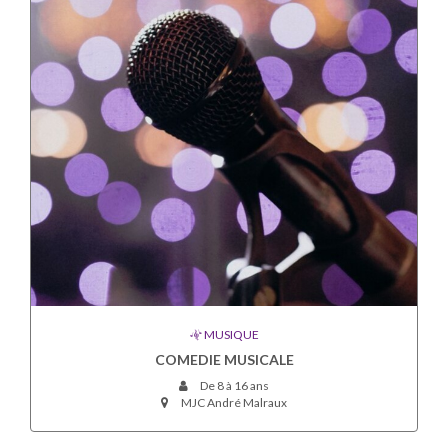
MUSIQUE
COMEDIE MUSICALE
De 8 à 16 ans
MJC André Malraux