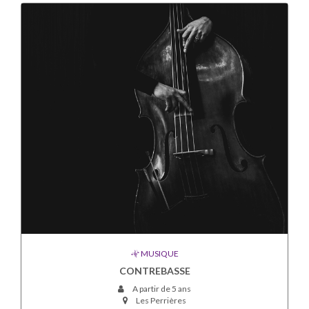
MUSIQUE
CONTREBASSE
A partir de 5 ans
Les Perrières