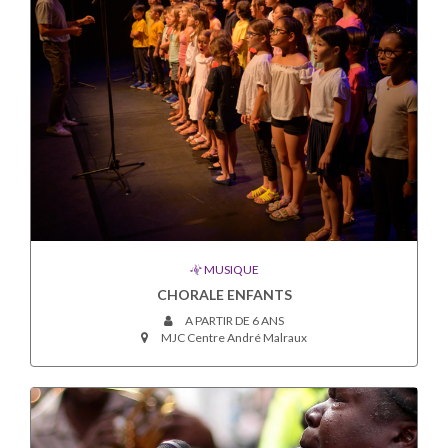
MUSIQUE
CHORALE ENFANTS
A PARTIR DE 6 ANS
MJC Centre André Malraux