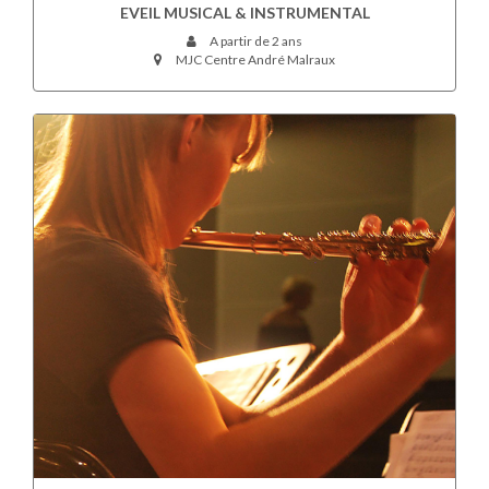
EVEIL MUSICAL & INSTRUMENTAL
A partir de 2 ans
MJC Centre André Malraux