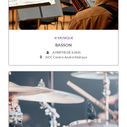
MUSIQUE
BASSON
A PARTIR DE 6 ANS
MJC Centre André Malraux