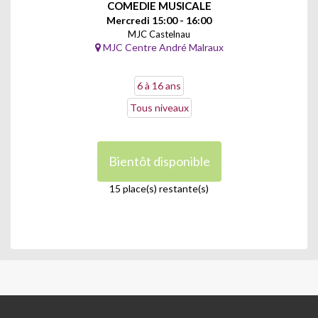
COMEDIE MUSICALE
Mercredi 15:00 - 16:00
MJC Castelnau
MJC Centre André Malraux
6 à 16 ans
Tous niveaux
Bientôt disponible
15 place(s) restante(s)