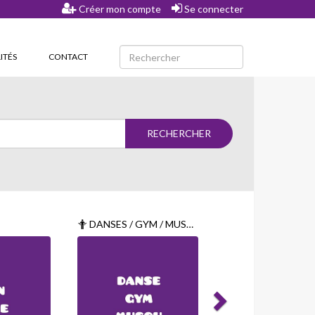
Créer mon compte
Se connecter
ITÉS
CONTACT
DANSES / GYM / MUSCU-FITNESS