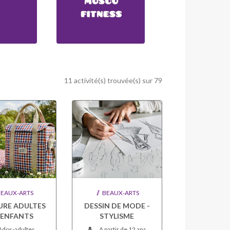
11 activité(s) trouvée(s) sur 79
EAUX-ARTS
BEAUX-ARTS
RE ADULTES
DESSIN DE MODE -
 ENFANTS
STYLISME
Ados-adultes
A partir de 12 ans