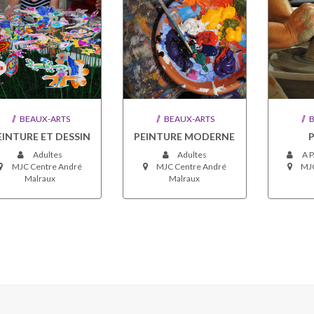
BEAUX-ARTS
BEAUX-ARTS
B
EINTURE ET DESSIN
PEINTURE MODERNE
Adultes
Adultes
A P
MJC Centre André
MJC Centre André
MJC
Malraux
Malraux