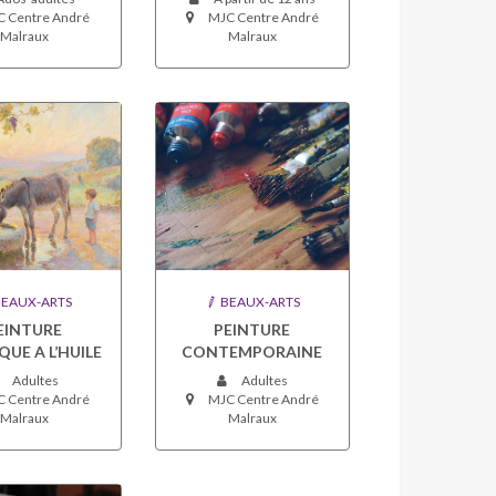
 Centre André
MJC Centre André
Malraux
Malraux
EAUX-ARTS
BEAUX-ARTS
EINTURE
PEINTURE
QUE A L’HUILE
CONTEMPORAINE
Adultes
Adultes
 Centre André
MJC Centre André
Malraux
Malraux