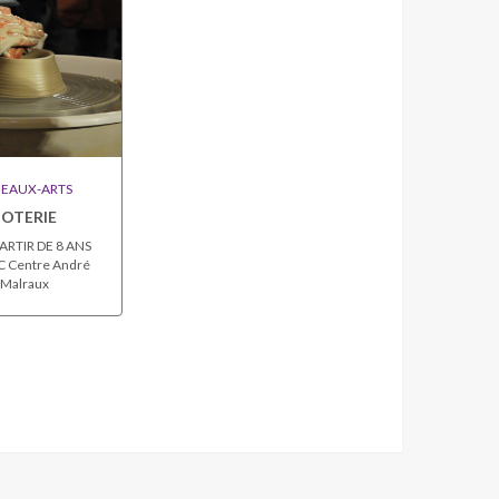
EAUX-ARTS
POTERIE
ARTIR DE 8 ANS
 Centre André
Malraux