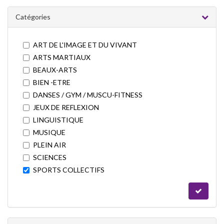
Catégories
ART DE L'IMAGE ET DU VIVANT
ARTS MARTIAUX
BEAUX-ARTS
BIEN -ETRE
DANSES / GYM / MUSCU-FITNESS
JEUX DE REFLEXION
LINGUISTIQUE
MUSIQUE
PLEIN AIR
SCIENCES
SPORTS COLLECTIFS