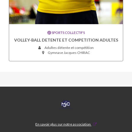
SPORTS COLLECTIFS
VOLLEY-BALL DETENTE ET COMPETITION ADULTES
Adultes détente et compétition
Gymnase Jacques CHIRAC
MJC
CASTELNAU
En savoir plus sur notre association