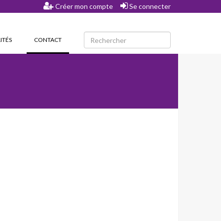
Créer mon compte
Se connecter
(CURRENT)
ITÉS
CONTACT