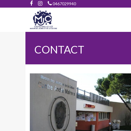
0467029940
CONTACT