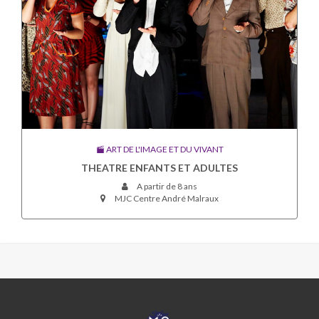
ART DE L'IMAGE ET DU VIVANT
THEATRE ENFANTS ET ADULTES
A partir de 8 ans
MJC Centre André Malraux
MJC