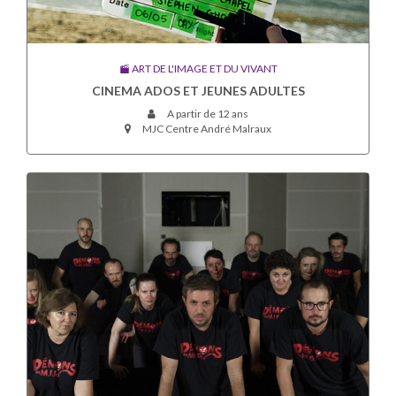
ART DE L'IMAGE ET DU VIVANT
CINEMA ADOS ET JEUNES ADULTES
A partir de 12 ans
MJC Centre André Malraux