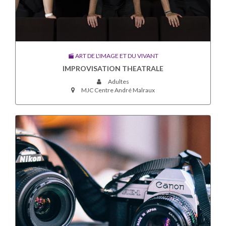
ART DE L'IMAGE ET DU VIVANT
IMPROVISATION THEATRALE
Adultes
MJC Centre André Malraux