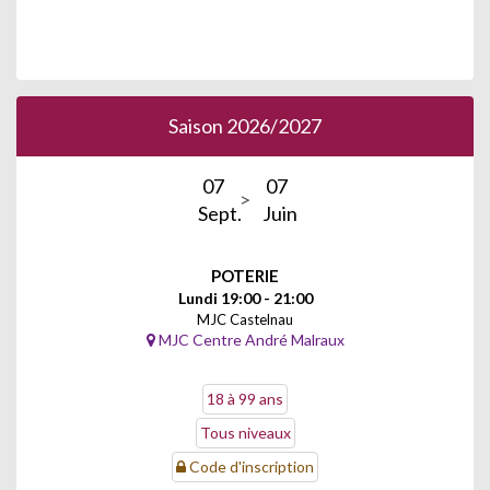
Saison 2026/2027
07
07
Sept.
Juin
POTERIE
Lundi 19:00 - 21:00
MJC Castelnau
MJC Centre André Malraux
18 à 99 ans
Tous niveaux
Code d'inscription