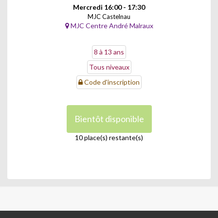
Mercredi 16:00 - 17:30
MJC Castelnau
MJC Centre André Malraux
8 à 13 ans
Tous niveaux
Code d'inscription
Bientôt disponible
10 place(s) restante(s)