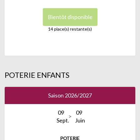
Bientôt disponible
14 place(s) restante(s)
POTERIE ENFANTS
Saison 2026/2027
09
09
Sept.
Juin
POTERIE