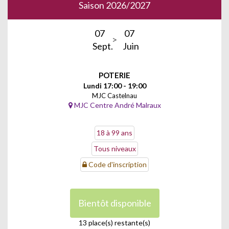
Saison 2026/2027
07
07
Sept.
Juin
POTERIE
Lundi 17:00 - 19:00
MJC Castelnau
MJC Centre André Malraux
18 à 99 ans
Tous niveaux
Code d'inscription
Bientôt disponible
13 place(s) restante(s)