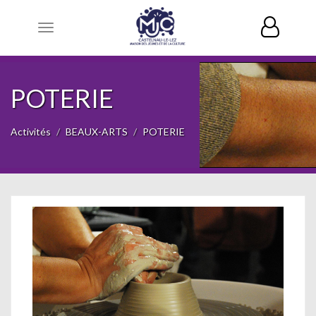
Toggle
navigation
POTERIE
Activités
BEAUX-ARTS
POTERIE