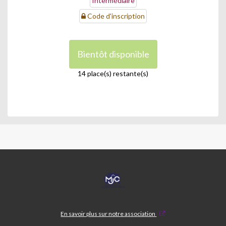
Intermédiaire
Code d'inscription
Bientôt disponible
14 place(s) restante(s)
MJC
CASTELNAU
En savoir plus sur notre association