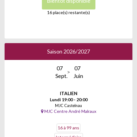
Bientôt disponible
16 place(s) restante(s)
Saison 2026/2027
07
07
Sept.
Juin
ITALIEN
Lundi 19:00 - 20:00
MJC Castelnau
MJC Centre André Malraux
16 à 99 ans