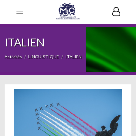
Toggle
navigation
ITALIEN
Activités
LINGUISTIQUE
ITALIEN