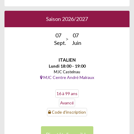
Saison 2026/2027
07
07
Sept.
Juin
ITALIEN
Lundi 18:00 - 19:00
MJC Castelnau
MJC Centre André Malraux
16 à 99 ans
Avancé
Code d'inscription