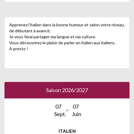
Apprenez l’italien dans la bonne humeur et selon votre niveau,
de débutant à avancé.
Je vous ferai partager ma langue et ma culture.
Vous découvrirez le plaisir de parler en italien aux italiens.
A presto !
Saison 2026/2027
07
07
Sept.
Juin
ITALIEN