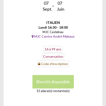
07
07
Sept.
Juin
ITALIEN
Lundi 16:30 - 18:00
MJC Castelnau
MJC Centre André Malraux
16 à 99 ans
Conversation
Code d'inscription
Bientôt disponible
15 place(s) restante(s)